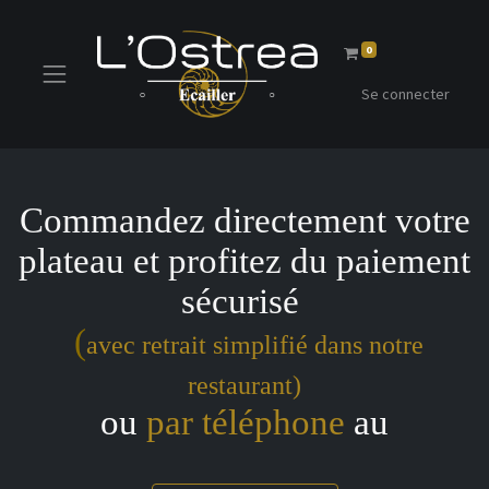
0
Se connecter
Commandez directement votre
plateau et profitez du paiement
sécurisé
(
avec retrait simplifié dans notre
restaurant)
ou
par téléphone
au